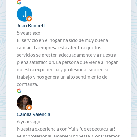
Juan Bonnett
5 years ago
El servicio en el hogar ha sido de muy buena
calidad. La empresa está atenta a que los
servicios se presten adecuadamente y a nuestra
plena satisfacción. La persona que viene al hogar
muestra experiencia y profesionalismo en su
trabajo y nos genera un alto sentimiento de
confianza.
Camila Valencia
6 years ago
Nuestra experiencia con Yulis fue espectacular!
Muy profesional, amable y honesta. Contratamos