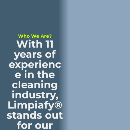
Who We Are?
With 11
years of
experienc
e in the
cleaning
industry,
Limpiafy®
stands out
for our