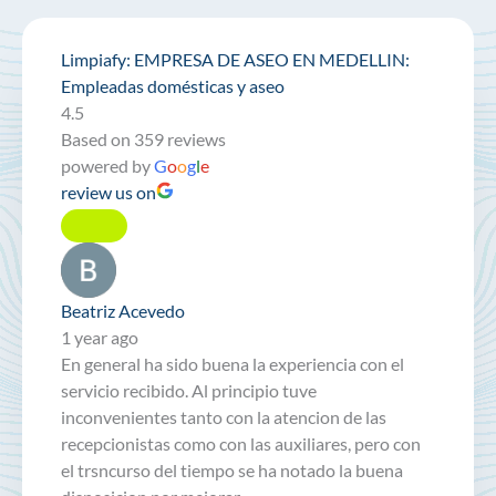
Limpiafy: EMPRESA DE ASEO EN MEDELLIN:
Empleadas domésticas y aseo
4.5
Based on 359 reviews
powered by
G
o
o
g
l
e
review us on
Beatriz Acevedo
1 year ago
En general ha sido buena la experiencia con el
servicio recibido. Al principio tuve
inconvenientes tanto con la atencion de las
recepcionistas como con las auxiliares, pero con
el trsncurso del tiempo se ha notado la buena