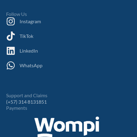
Follow Us
Instagram
TikTok
LinkedIn
WhatsApp
Support and Claims
(+57) 314 8131851
Payments