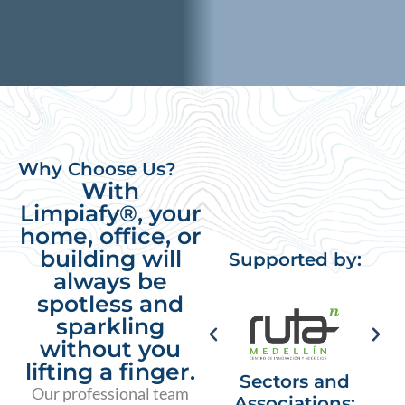
Why Choose Us?
With
Limpiafy®, your
home, office, or
building will
Supported by:
always be
spotless and
sparkling
without you
lifting a finger.
Sectors and
Our professional team
Associations: