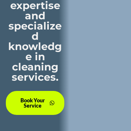
expertise
and
specialize
d
knowledg
e in
cleaning
services.
Book Your
Service