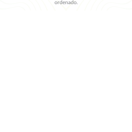
ordenado.
Ver Otras Ciudades De Cobertura
Nuestros servicios de
limpieza incluyen:
8 horas de servicio