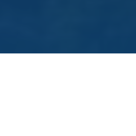
Servicio personalizado
Deja la limpieza de tu
hogar en nuestras