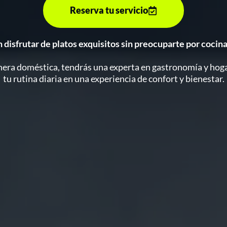
Reserva tu servicio
 disfrutar de platos exquisitos sin preocuparte por cocinar
nera doméstica, tendrás una experta en gastronomía y hog
tu rutina diaria en una experiencia de confort y bienestar.