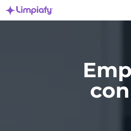
Emp
con