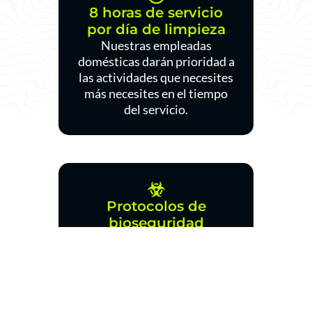
8 horas de servicio
por día de limpieza
Nuestras empleadas
domésticas darán prioridad a
las actividades que necesites
más necesites en el tiempo
del servicio.
Protocolos de
bioseguridad
Brindamos a nuestras
empleadas domésticas todo
lo necesario para prestar el
servicio de limpieza sin riesgo
alguno.