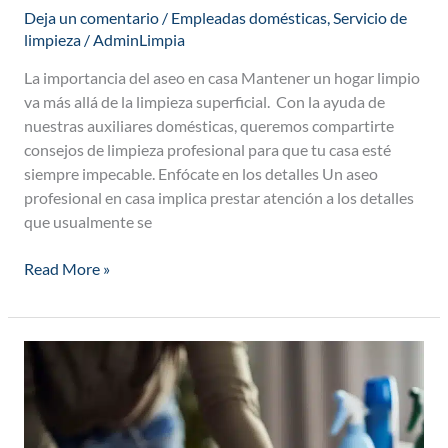
Deja un comentario
/
Empleadas domésticas
,
Servicio de
limpieza
/
AdminLimpia
La importancia del aseo en casa Mantener un hogar limpio
va más allá de la limpieza superficial. Con la ayuda de
nuestras auxiliares domésticas, queremos compartirte
consejos de limpieza profesional para que tu casa esté
siempre impecable. Enfócate en los detalles Un aseo
profesional en casa implica prestar atención a los detalles
que usualmente se
Read More »
¿Qué
actividades
ofrece
el