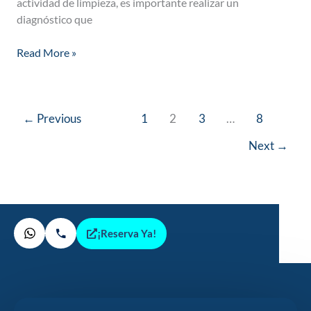
actividad de limpieza, es importante realizar un
diagnóstico que
Read More »
←
Previous
1
2
3
…
8
Next
→
¡Reserva Ya!