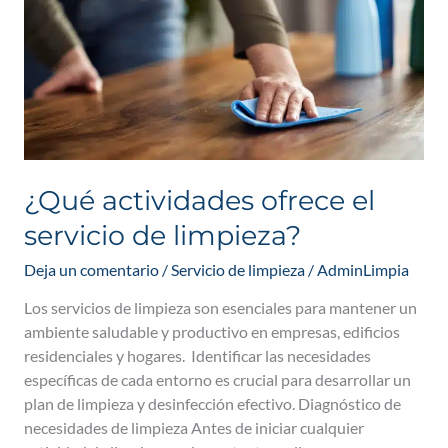
servicio
de
limpieza?
¿Qué actividades ofrece el
servicio de limpieza?
Deja un comentario
/
Servicio de limpieza
/
AdminLimpia
Los servicios de limpieza son esenciales para mantener un
ambiente saludable y productivo en empresas, edificios
residenciales y hogares. Identificar las necesidades
específicas de cada entorno es crucial para desarrollar un
plan de limpieza y desinfección efectivo. Diagnóstico de
necesidades de limpieza Antes de iniciar cualquier