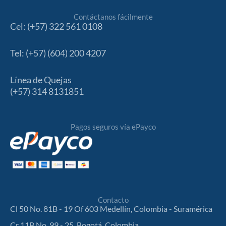
Contáctanos fácilmente
Cel: (+57) 322 561 0108
Tel: (+57) (604) 200 4207
Línea de Quejas
(+57) 314 8131851
Pagos seguros vía ePayco
Contacto
Cl 50 No. 81B - 19 Of 603 Medellín, Colombia - Suramérica
Cr 11B No. 99 - 25, Bogotá, Colombia