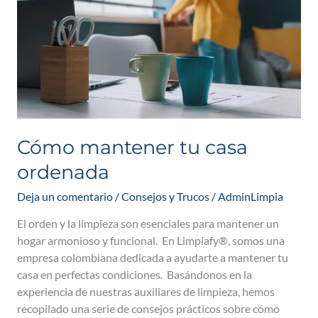
ordenada
Cómo mantener tu casa
ordenada
Deja un comentario
/
Consejos y Trucos
/
AdminLimpia
El orden y la limpieza son esenciales para mantener un
hogar armonioso y funcional. En Limpiafy®, somos una
empresa colombiana dedicada a ayudarte a mantener tu
casa en perfectas condiciones. Basándonos en la
experiencia de nuestras auxiliares de limpieza, hemos
recopilado una serie de consejos prácticos sobre cómo