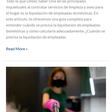
Todo lo que Debes Saber Una de las principales
inquietudes al contratar servicios de limpieza y aseo para
el hogar es la liquidación de empleadas domésticas. En
este artículo, te ofrecemos una guía completa para
entender cuándo se precisa la liquidación de empleadas
domésticas y cómo calcularla adecuadamente. ¿Cuándo se
precisa la liquidación de empleadas
Read More »
Cómo
contratar
una
empleada
doméstica
en
Colombia