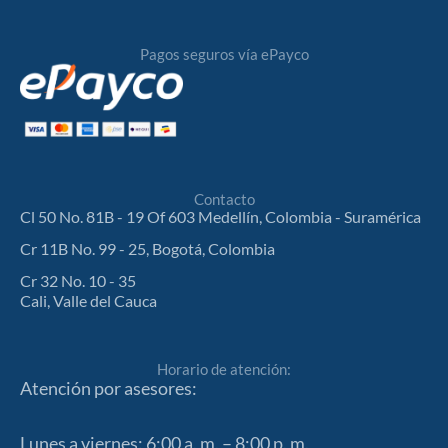
Pagos seguros vía ePayco
Contacto
Cl 50 No. 81B - 19 Of 603 Medellín, Colombia - Suramérica
Cr 11B No. 99 - 25, Bogotá, Colombia
Cr 32 No. 10 - 35
Cali, Valle del Cauca
Horario de atención:
Atención por asesores:
Lunes a viernes: 6:00 a. m. – 8:00 p. m.