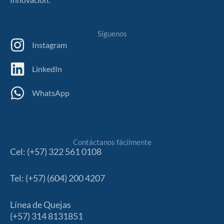
Síguenos
Instagram
LinkedIn
WhatsApp
Contáctanos fácilmente
Cel: (+57) 322 561 0108
Tel: (+57) (604) 200 4207
Línea de Quejas
(+57) 314 8131851