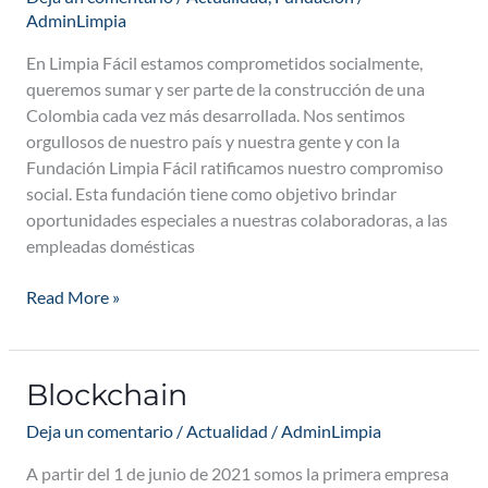
Fundación
AdminLimpia
Limpiafy
En Limpia Fácil estamos comprometidos socialmente,
queremos sumar y ser parte de la construcción de una
Colombia cada vez más desarrollada. Nos sentimos
orgullosos de nuestro país y nuestra gente y con la
Fundación Limpia Fácil ratificamos nuestro compromiso
social. Esta fundación tiene como objetivo brindar
oportunidades especiales a nuestras colaboradoras, a las
empleadas domésticas
Read More »
Blockchain
Blockchain
Deja un comentario
/
Actualidad
/
AdminLimpia
A partir del 1 de junio de 2021 somos la primera empresa