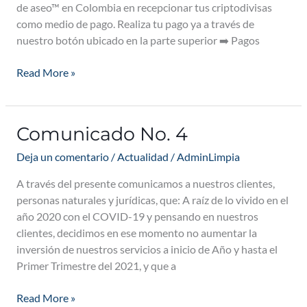
de aseo™ en Colombia en recepcionar tus criptodivisas
como medio de pago. Realiza tu pago ya a través de
nuestro botón ubicado en la parte superior ➡️ Pagos
Read More »
Comunicado No. 4
Comunicado
No.
Deja un comentario
/
Actualidad
/
AdminLimpia
4
A través del presente comunicamos a nuestros clientes,
personas naturales y jurídicas, que: A raíz de lo vivido en el
año 2020 con el COVID-19 y pensando en nuestros
clientes, decidimos en ese momento no aumentar la
inversión de nuestros servicios a inicio de Año y hasta el
Primer Trimestre del 2021, y que a
Read More »