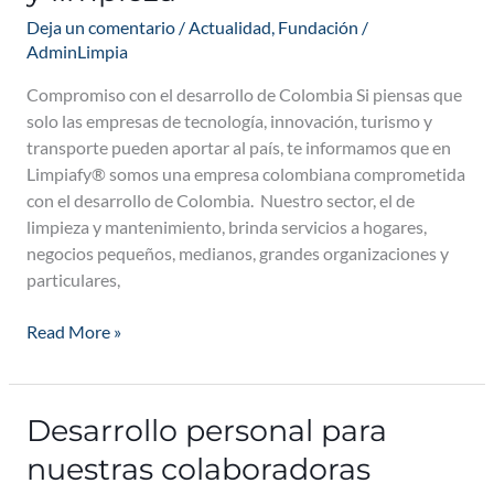
Deja un comentario
/
Actualidad
,
Fundación
/
AdminLimpia
Compromiso con el desarrollo de Colombia Si piensas que
solo las empresas de tecnología, innovación, turismo y
transporte pueden aportar al país, te informamos que en
Limpiafy® somos una empresa colombiana comprometida
con el desarrollo de Colombia. Nuestro sector, el de
limpieza y mantenimiento, brinda servicios a hogares,
negocios pequeños, medianos, grandes organizaciones y
particulares,
Read More »
Desarrollo personal para
Desarrollo
personal
nuestras colaboradoras
para